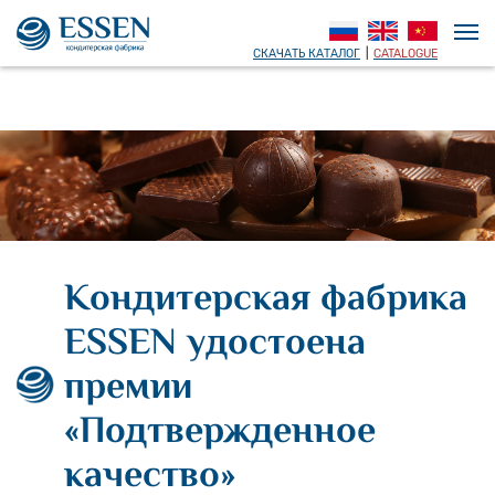
СКАЧАТЬ КАТАЛОГ
|
CATALOGUE
Кондитерская фабрика
ESSEN удостоена
премии
«Подтвержденное
качество»