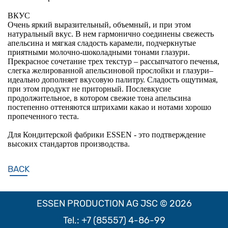
ВКУС
Очень яркий выразительный, объемный, и при этом
натуральный вкус. В нем гармонично соединены свежесть
апельсина и мягкая сладость карамели, подчеркнутые
приятными молочно-шоколадными тонами глазури.
Прекрасное сочетание трех текстур – рассыпчатого печенья,
слегка желированной апельсиновой прослойки и глазури–
идеально дополняет вкусовую палитру. Сладость ощутимая,
при этом продукт не приторный. Послевкусие
продолжительное, в котором свежие тона апельсина
постепенно оттеняются штрихами какао и нотами хорошо
пропеченного теста.
Для Кондитерской фабрики ESSEN - это подтверждение
высоких стандартов производства.
BACK
ESSEN PRODUCTION AG JSC © 2026
Tel.:
+7 (85557) 4-86-99