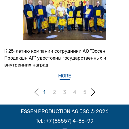
К 25-летию компании сотрудники АО "Эссен
Продакшн АГ" удостоены государственных и
внутренних наград.
MORE
1
2
3
4
5
ESSEN PRODUCTION AG JSC © 2026
Tel.:
+7 (85557) 4-86-99