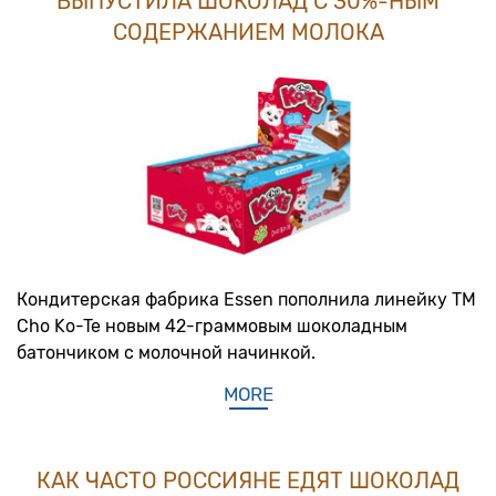
ВЫПУСТИЛА ШОКОЛАД С 30%-НЫМ
СОДЕРЖАНИЕМ МОЛОКА
Кондитерская фабрика Essen пополнила линейку ТМ
Cho Ko-Te новым 42-граммовым шоколадным
батончиком с молочной начинкой.
MORE
КАК ЧАСТО РОССИЯНЕ ЕДЯТ ШОКОЛАД