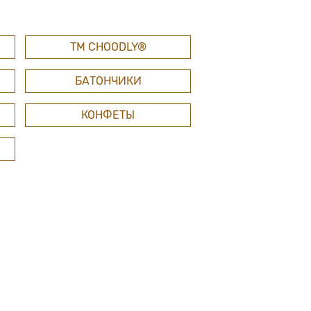
ТМ СHOODLY®
БАТОНЧИКИ
КОНФЕТЫ