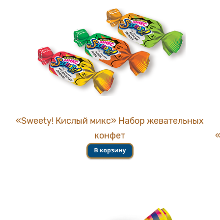
«Sweety! Кислый микс» Набор жевательных
конфет