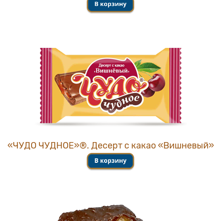
«ЧУДО ЧУДНОЕ»®. Десерт с какао «Вишневый»