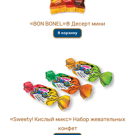
«BON BONEL»® Десерт мини
«Sweety! Кислый микс» Набор жевательных
конфет