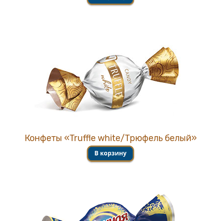
Конфеты «Truffle white/Трюфель белый»