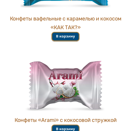
Конфеты вафельные с карамелью и кокосом
«КАК ТАК?»
Конфеты «Arami» с кокосовой стружкой