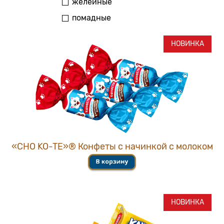
желейные
помадные
НОВИНКА
«CHO KO-TE»® Конфеты с начинкой с молоком
НОВИНКА