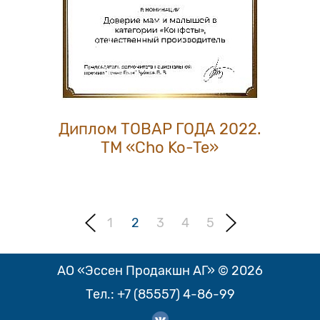
Диплом ТОВАР ГОДА 2022.
ТМ «Cho Ko-Te»
1
2
3
4
5
АО «Эссен Продакшн АГ» © 2026
Тел.:
+7 (85557) 4-86-99