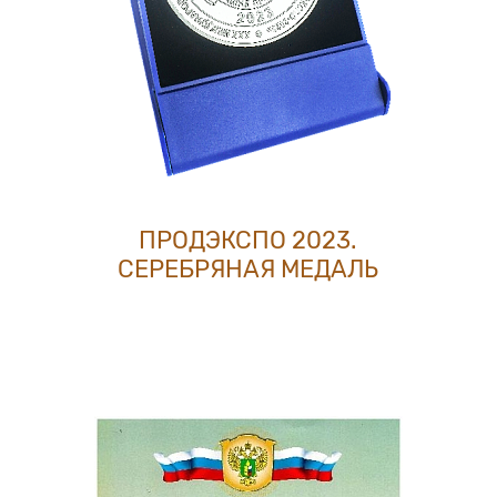
ПРОДЭКСПО 2023.
СЕРЕБРЯНАЯ МЕДАЛЬ