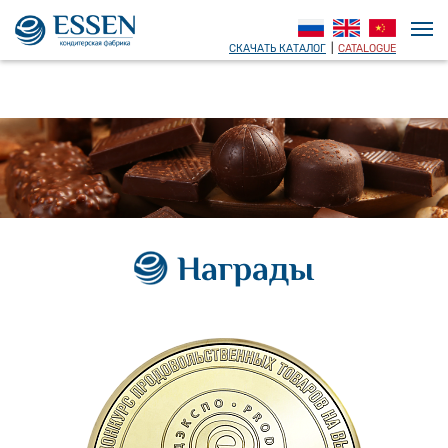
СКАЧАТЬ КАТАЛОГ
|
CATALOGUE
Награды