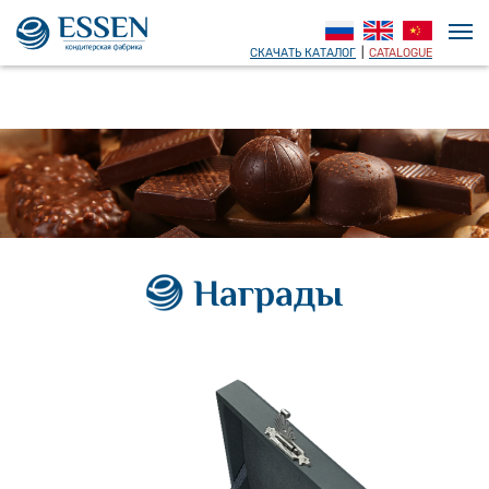
СКАЧАТЬ КАТАЛОГ
|
CATALOGUE
Награды