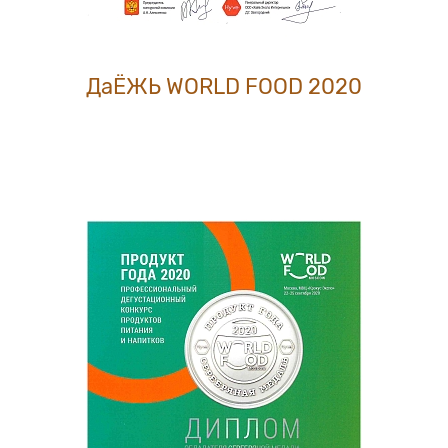
ДаЁЖЬ WORLD FOOD 2020