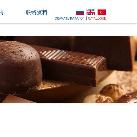
聘
联络资料
СКАЧАТЬ КАТАЛОГ
|
CATALOGUE