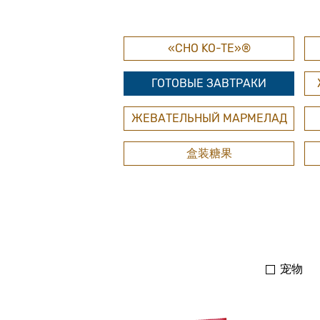
«CHO KO-TE»®
ГОТОВЫЕ ЗАВТРАКИ
ЖЕВАТЕЛЬНЫЙ МАРМЕЛАД
盒装糖果
宠物