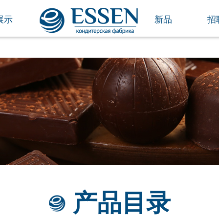
展示
新品
招
产品目录