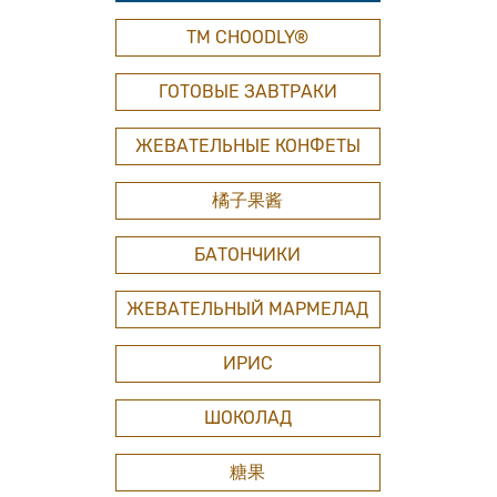
ТМ СHOODLY®
ГОТОВЫЕ ЗАВТРАКИ
ЖЕВАТЕЛЬНЫЕ КОНФЕТЫ
橘子果酱
БАТОНЧИКИ
ЖЕВАТЕЛЬНЫЙ МАРМЕЛАД
ИРИС
ШОКОЛАД
糖果