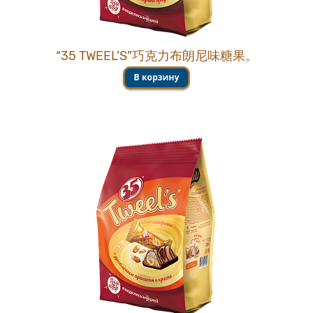
“35 TWEEL’S”巧克力布朗尼味糖果。