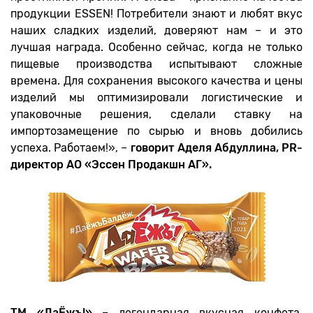
продукции ESSEN! Потребители знают и любят вкус
наших сладких изделий, доверяют нам – и это
лучшая награда. Особенно сейчас, когда не только
пищевые производства испытывают сложные
времена. Для сохранения высокого качества и цены
изделий мы оптимизировали логистические и
упаковочные решения, сделали ставку на
импортозамещение по сырью и вновь добились
успеха. Работаем!», –
говорит Аделя Абдуллина, PR-
директор АО «Эссен Продакшн АГ».
Т
М «ДаЁжъ!»
– легендарная вкусная конфета,