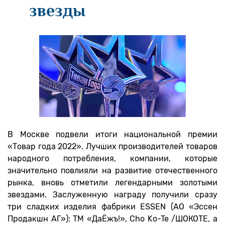
звезды
В Москве подвели итоги национальной премии
«Товар года 2022». Лучших производителей товаров
народного потребления, компании, которые
значительно повлияли на развитие отечественного
рынка, вновь отметили легендарными золотыми
звездами. Заслуженную награду получили сразу
три сладких изделия фабрики ESSEN (АО «Эссен
Продакшн АГ»): ТМ «ДаЁжъ!», Cho Ko-Te /ШОКОТЕ, а